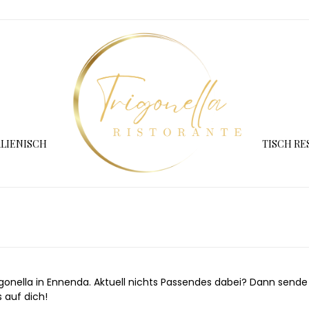
ALIENISCH
TISCH RE
 Trigonella in Ennenda. Aktuell nichts Passendes dabei? Dann sen
 auf dich!