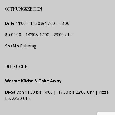
ÖFFNUNGSZEITEN
Di-Fr
11’00 – 14’30 & 17’00 – 23’00
Sa
09’00 – 14’30& 17’00 – 23’00 Uhr
So+Mo
Ruhetag
DIE KÜCHE
Warme Küche & Take Away
Di-Sa
von 11’30 bis 14’00 | 17’30 bis 22’00 Uhr | Pizza
bis 22’30 Uhr